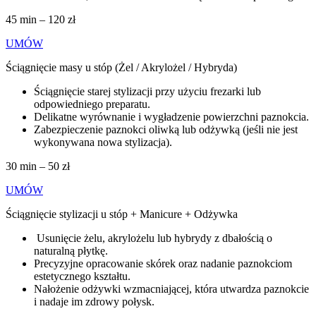
45 min – 120 zł
UMÓW
Ściągnięcie masy u stóp (Żel / Akrylożel / Hybryda)
Ściągnięcie starej stylizacji przy użyciu frezarki lub
odpowiedniego preparatu.
Delikatne wyrównanie i wygładzenie powierzchni paznokcia.
Zabezpieczenie paznokci oliwką lub odżywką (jeśli nie jest
wykonywana nowa stylizacja).
30 min – 50 zł
UMÓW
Ściągnięcie stylizacji u stóp + Manicure + Odżywka
Usunięcie żelu, akrylożelu lub hybrydy z dbałością o
naturalną płytkę.
Precyzyjne opracowanie skórek oraz nadanie paznokciom
estetycznego kształtu.
Nałożenie odżywki wzmacniającej, która utwardza paznokcie
i nadaje im zdrowy połysk.