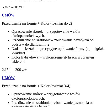
5 min – 10 zł+
UMÓW
Przedłużanie na formie + Kolor (rozmiar do 2)
Opracowanie skórek – przygotowanie wałów
okołopaznokciowych.
Przedłużenie na szablonie – zbudowanie paznokcia od
podstaw do długości nr 2.
Nadanie kształtu – precyzyjne opiłowanie formy (np. migdał,
kwadrat).
Kolor hybrydowy – wykończenie stylizacji wybranym
lakierem.
2.15 h – 200 zł+
UMÓW
Przedłużanie na formie + Kolor (rozmiar 3-4)
Opracowanie skórek – przygotowanie wałów
okołopaznokciowych.
Przedłużenie na szablonie – zbudowanie paznokcia od
podstaw do długości nr 2.