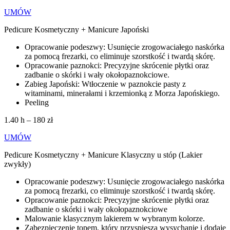
UMÓW
Pedicure Kosmetyczny + Manicure Japoński
Opracowanie podeszwy: Usunięcie zrogowaciałego naskórka
za pomocą frezarki, co eliminuje szorstkość i twardą skórę.
Opracowanie paznokci: Precyzyjne skrócenie płytki oraz
zadbanie o skórki i wały okołopaznokciowe.
Zabieg Japoński: Wtłoczenie w paznokcie pasty z
witaminami, minerałami i krzemionką z Morza Japońskiego.
Peeling
1.40 h – 180 zł
UMÓW
Pedicure Kosmetyczny + Manicure Klasyczny u stóp (Lakier
zwykły)
Opracowanie podeszwy: Usunięcie zrogowaciałego naskórka
za pomocą frezarki, co eliminuje szorstkość i twardą skórę.
Opracowanie paznokci: Precyzyjne skrócenie płytki oraz
zadbanie o skórki i wały okołopaznokciowe
Malowanie klasycznym lakierem w wybranym kolorze.
Zabezpieczenie topem, który przyspiesza wysychanie i dodaje