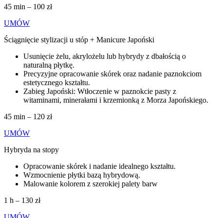
45 min – 100 zł
UMÓW
Ściągnięcie stylizacji u stóp + Manicure Japoński
Usunięcie żelu, akrylożelu lub hybrydy z dbałością o
naturalną płytkę.
Precyzyjne opracowanie skórek oraz nadanie paznokciom
estetycznego kształtu.
Zabieg Japoński: Wtłoczenie w paznokcie pasty z
witaminami, minerałami i krzemionką z Morza Japońskiego.
45 min – 120 zł
UMÓW
Hybryda na stopy
Opracowanie skórek i nadanie idealnego kształtu.
Wzmocnienie płytki bazą hybrydową.
Malowanie kolorem z szerokiej palety barw
1 h – 130 zł
UMÓW