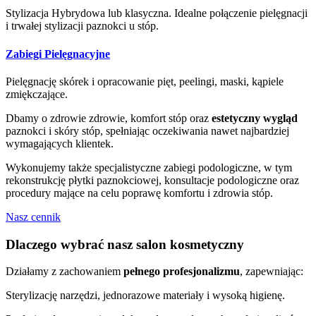
Stylizacja Hybrydowa lub klasyczna. Idealne połączenie pielęgnacji
i trwałej stylizacji paznokci u stóp.
Zabiegi Pielęgnacyjne
Pielęgnację skórek i opracowanie pięt, peelingi, maski, kąpiele
zmiękczające.
Dbamy o zdrowie zdrowie, komfort stóp oraz
estetyczny wygląd
paznokci i skóry stóp, spełniając oczekiwania nawet najbardziej
wymagających klientek.
Wykonujemy także specjalistyczne zabiegi podologiczne, w tym
rekonstrukcję płytki paznokciowej, konsultacje podologiczne oraz
procedury mające na celu poprawę komfortu i zdrowia stóp.
Nasz cennik
Dlaczego wybrać nasz salon kosmetyczny
Działamy z zachowaniem
pełnego profesjonalizmu
, zapewniając:
Sterylizację narzędzi, jednorazowe materiały i wysoką higienę.