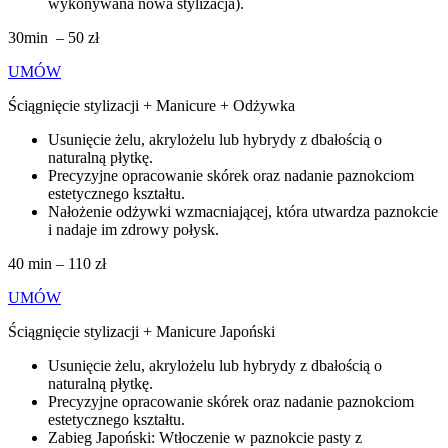
wykonywana nowa stylizacja).
30min – 50 zł
UMÓW
Ściągnięcie stylizacji + Manicure + Odżywka
Usunięcie żelu, akrylożelu lub hybrydy z dbałością o
naturalną płytkę.
Precyzyjne opracowanie skórek oraz nadanie paznokciom
estetycznego kształtu.
Nałożenie odżywki wzmacniającej, która utwardza paznokcie
i nadaje im zdrowy połysk.
40 min – 110 zł
UMÓW
Ściągnięcie stylizacji + Manicure Japoński
Usunięcie żelu, akrylożelu lub hybrydy z dbałością o
naturalną płytkę.
Precyzyjne opracowanie skórek oraz nadanie paznokciom
estetycznego kształtu.
Zabieg Japoński: Wtłoczenie w paznokcie pasty z