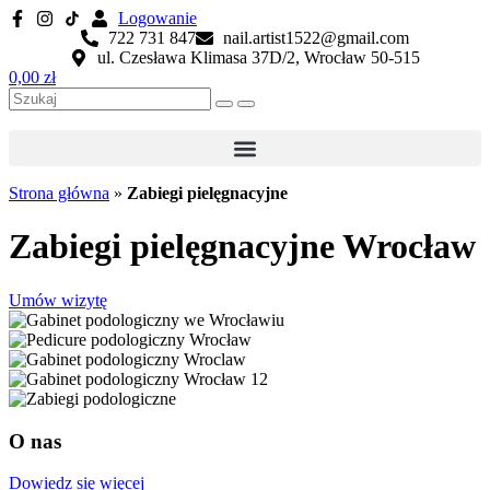
Logowanie
722 731 847
nail.artist1522@gmail.com
ul. Czesława Klimasa 37D/2, Wrocław 50-515
0,00
zł
Strona główna
»
Zabiegi pielęgnacyjne
Zabiegi pielęgnacyjne Wrocław
Umów wizytę
O nas
Dowiedz się więcej