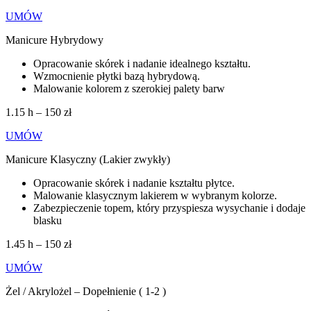
UMÓW
Manicure Hybrydowy
Opracowanie skórek i nadanie idealnego kształtu.
Wzmocnienie płytki bazą hybrydową.
Malowanie kolorem z szerokiej palety barw
1.15 h – 150 zł
UMÓW
Manicure Klasyczny (Lakier zwykły)
Opracowanie skórek i nadanie kształtu płytce.
Malowanie klasycznym lakierem w wybranym kolorze.
Zabezpieczenie topem, który przyspiesza wysychanie i dodaje
blasku
1.45 h – 150 zł
UMÓW
Żel / Akrylożel – Dopełnienie ( 1-2 )