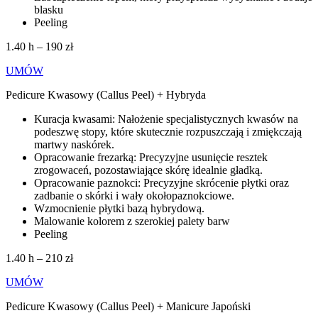
blasku
Peeling
1.40 h – 190 zł
UMÓW
Pedicure Kwasowy (Callus Peel) + Hybryda
Kuracja kwasami: Nałożenie specjalistycznych kwasów na
podeszwę stopy, które skutecznie rozpuszczają i zmiękczają
martwy naskórek.
Opracowanie frezarką: Precyzyjne usunięcie resztek
zrogowaceń, pozostawiające skórę idealnie gładką.
Opracowanie paznokci: Precyzyjne skrócenie płytki oraz
zadbanie o skórki i wały okołopaznokciowe.
Wzmocnienie płytki bazą hybrydową.
Malowanie kolorem z szerokiej palety barw
Peeling
1.40 h – 210 zł
UMÓW
Pedicure Kwasowy (Callus Peel) + Manicure Japoński