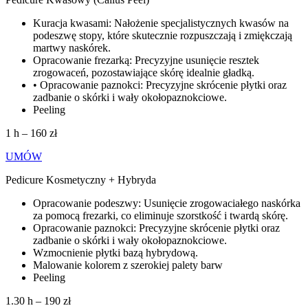
Kuracja kwasami: Nałożenie specjalistycznych kwasów na
podeszwę stopy, które skutecznie rozpuszczają i zmiękczają
martwy naskórek.
Opracowanie frezarką: Precyzyjne usunięcie resztek
zrogowaceń, pozostawiające skórę idealnie gładką.
• Opracowanie paznokci: Precyzyjne skrócenie płytki oraz
zadbanie o skórki i wały okołopaznokciowe.
Peeling
1 h – 160 zł
UMÓW
Pedicure Kosmetyczny + Hybryda
Opracowanie podeszwy: Usunięcie zrogowaciałego naskórka
za pomocą frezarki, co eliminuje szorstkość i twardą skórę.
Opracowanie paznokci: Precyzyjne skrócenie płytki oraz
zadbanie o skórki i wały okołopaznokciowe.
Wzmocnienie płytki bazą hybrydową.
Malowanie kolorem z szerokiej palety barw
Peeling
1.30 h – 190 zł