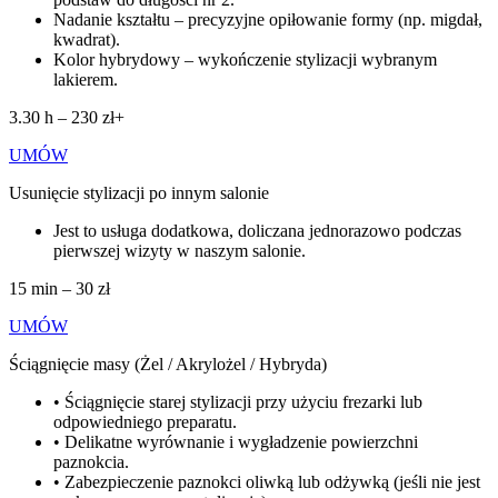
Nadanie kształtu – precyzyjne opiłowanie formy (np. migdał,
kwadrat).
Kolor hybrydowy – wykończenie stylizacji wybranym
lakierem.
3.30 h – 230 zł+
UMÓW
Usunięcie stylizacji po innym salonie
Jest to usługa dodatkowa, doliczana jednorazowo podczas
pierwszej wizyty w naszym salonie.
15 min – 30 zł
UMÓW
Ściągnięcie masy (Żel / Akrylożel / Hybryda)
• Ściągnięcie starej stylizacji przy użyciu frezarki lub
odpowiedniego preparatu.
• Delikatne wyrównanie i wygładzenie powierzchni
paznokcia.
• Zabezpieczenie paznokci oliwką lub odżywką (jeśli nie jest