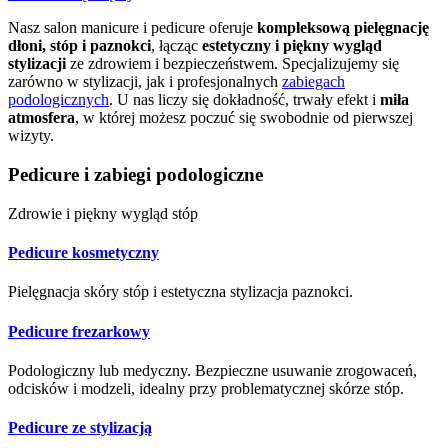
Nasz salon manicure i pedicure oferuje
kompleksową pielęgnację
dłoni, stóp i paznokci
, łącząc
estetyczny i piękny wygląd
stylizacji
ze zdrowiem i bezpieczeństwem. Specjalizujemy się
zarówno w stylizacji, jak i profesjonalnych
zabiegach
podologicznych
. U nas liczy się dokładność, trwały efekt i
miła
atmosfera
, w której możesz poczuć się swobodnie od pierwszej
wizyty.
Pedicure i zabiegi podologiczne
Zdrowie i piękny wygląd stóp
Pedicure kosmetyczny
Pielęgnacja skóry stóp i estetyczna stylizacja paznokci.
Pedicure frezarkowy
Podologiczny lub medyczny. Bezpieczne usuwanie zrogowaceń,
odcisków i modzeli, idealny przy problematycznej skórze stóp.
Pedicure ze stylizacją