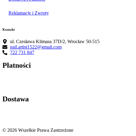
Reklamacje i Zwroty
Kontakt
ul. Czesława Klimasa 37D/2, Wrocław 50-515
nail.artist1522@gmail.com
722 731 847
Płatności
Dostawa
© 2026 Wszelkie Prawa Zastrzeżone