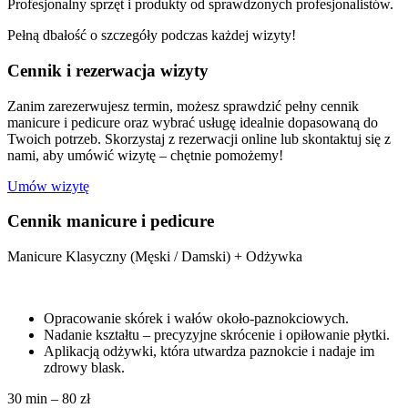
Profesjonalny sprzęt i produkty od sprawdzonych profesjonalistów.
Pełną dbałość o szczegóły podczas każdej wizyty!
Cennik i rezerwacja wizyty
Zanim zarezerwujesz termin, możesz sprawdzić pełny cennik
manicure i pedicure oraz wybrać usługę idealnie dopasowaną do
Twoich potrzeb. Skorzystaj z rezerwacji online lub skontaktuj się z
nami, aby umówić wizytę – chętnie pomożemy!
Umów wizytę
Cennik manicure i pedicure
Manicure Klasyczny (Męski / Damski) + Odżywka
Opracowanie skórek i wałów około-paznokciowych.
Nadanie kształtu – precyzyjne skrócenie i opiłowanie płytki.
Aplikacją odżywki, która utwardza paznokcie i nadaje im
zdrowy blask.
30 min – 80 zł