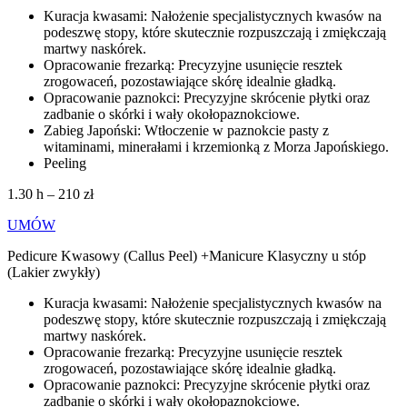
Kuracja kwasami: Nałożenie specjalistycznych kwasów na
podeszwę stopy, które skutecznie rozpuszczają i zmiękczają
martwy naskórek.
Opracowanie frezarką: Precyzyjne usunięcie resztek
zrogowaceń, pozostawiające skórę idealnie gładką.
Opracowanie paznokci: Precyzyjne skrócenie płytki oraz
zadbanie o skórki i wały okołopaznokciowe.
Zabieg Japoński: Wtłoczenie w paznokcie pasty z
witaminami, minerałami i krzemionką z Morza Japońskiego.
Peeling
1.30 h – 210 zł
UMÓW
Pedicure Kwasowy (Callus Peel) +Manicure Klasyczny u stóp
(Lakier zwykły)
Kuracja kwasami: Nałożenie specjalistycznych kwasów na
podeszwę stopy, które skutecznie rozpuszczają i zmiękczają
martwy naskórek.
Opracowanie frezarką: Precyzyjne usunięcie resztek
zrogowaceń, pozostawiające skórę idealnie gładką.
Opracowanie paznokci: Precyzyjne skrócenie płytki oraz
zadbanie o skórki i wały okołopaznokciowe.