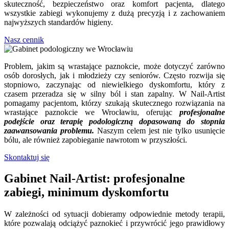
skuteczność, bezpieczeństwo oraz komfort pacjenta, dlatego
wszystkie zabiegi wykonujemy z dużą precyzją i z zachowaniem
najwyższych standardów higieny.
Nasz cennik
Problem, jakim są wrastające paznokcie, może dotyczyć zarówno
osób dorosłych, jak i młodzieży czy seniorów. Często rozwija się
stopniowo, zaczynając od niewielkiego dyskomfortu, który z
czasem przeradza się w silny ból i stan zapalny. W Nail-Artist
pomagamy pacjentom, którzy szukają skutecznego rozwiązania na
wrastające paznokcie we Wrocławiu, oferując
profesjonalne
podejście oraz terapię podologiczną dopasowaną do stopnia
zaawansowania problemu.
Naszym celem jest nie tylko usunięcie
bólu, ale również zapobieganie nawrotom w przyszłości.
Skontaktuj się
Gabinet Nail-Artist: profesjonalne
zabiegi, minimum dyskomfortu
W zależności od sytuacji dobieramy odpowiednie metody terapii,
które pozwalają odciążyć paznokieć i przywrócić jego prawidłowy