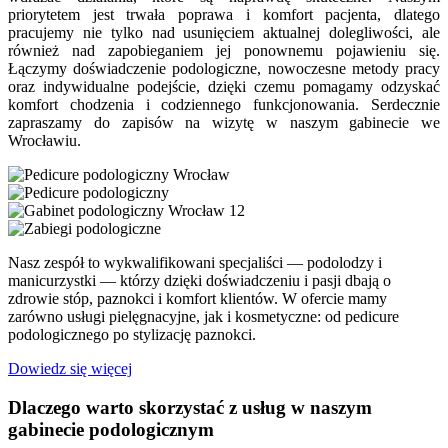
priorytetem jest trwała poprawa i komfort pacjenta, dlatego
pracujemy nie tylko nad usunięciem aktualnej dolegliwości, ale
również nad zapobieganiem jej ponownemu pojawieniu się.
Łączymy doświadczenie podologiczne, nowoczesne metody pracy
oraz indywidualne podejście, dzięki czemu pomagamy odzyskać
komfort chodzenia i codziennego funkcjonowania. Serdecznie
zapraszamy do zapisów na wizytę w naszym gabinecie we
Wrocławiu.
Nasz zespół to wykwalifikowani specjaliści — podolodzy i
manicurzystki — którzy dzięki doświadczeniu i pasji dbają o
zdrowie stóp, paznokci i komfort klientów. W ofercie mamy
zarówno usługi pielęgnacyjne, jak i kosmetyczne: od pedicure
podologicznego po stylizację paznokci.
Dowiedz się więcej
Dlaczego warto skorzystać z usług w naszym
gabinecie podologicznym