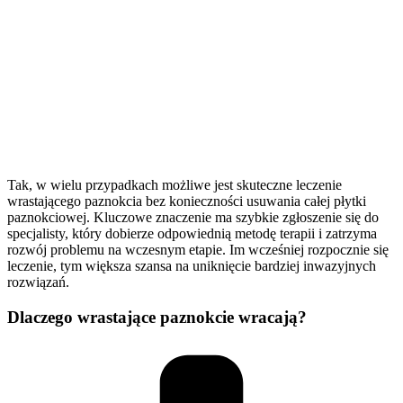
Tak, w wielu przypadkach możliwe jest skuteczne leczenie
wrastającego paznokcia bez konieczności usuwania całej płytki
paznokciowej. Kluczowe znaczenie ma szybkie zgłoszenie się do
specjalisty, który dobierze odpowiednią metodę terapii i zatrzyma
rozwój problemu na wczesnym etapie. Im wcześniej rozpocznie się
leczenie, tym większa szansa na uniknięcie bardziej inwazyjnych
rozwiązań.
Dlaczego wrastające paznokcie wracają?