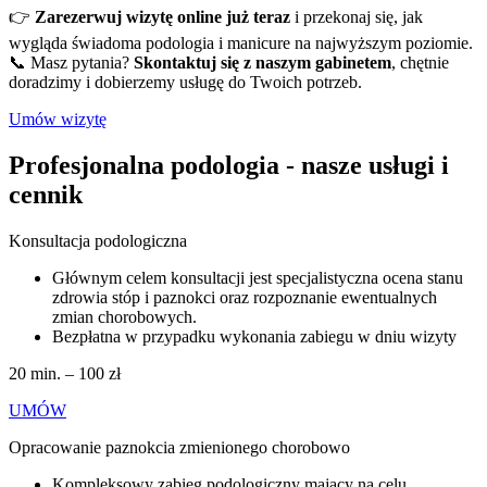
👉
Zarezerwuj wizytę online już teraz
i przekonaj się, jak
wygląda świadoma podologia i manicure na najwyższym poziomie.
📞 Masz pytania?
Skontaktuj się z naszym gabinetem
, chętnie
doradzimy i dobierzemy usługę do Twoich potrzeb.
Umów wizytę
Profesjonalna podologia - nasze usługi i
cennik
Konsultacja podologiczna
Głównym celem konsultacji jest specjalistyczna ocena stanu
zdrowia stóp i paznokci oraz rozpoznanie ewentualnych
zmian chorobowych.
Bezpłatna w przypadku wykonania zabiegu w dniu wizyty
20 min. – 100 zł
UMÓW
Opracowanie paznokcia zmienionego chorobowo
Kompleksowy zabieg podologiczny mający na celu