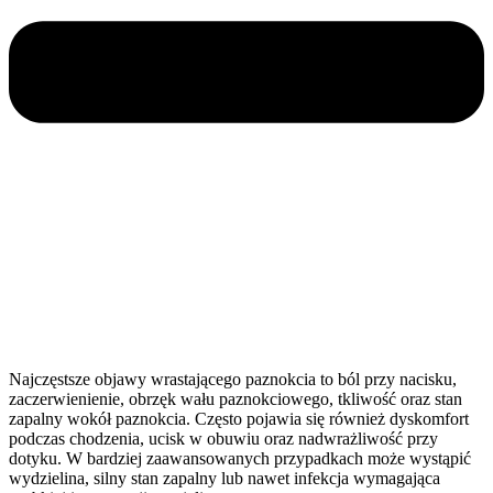
Najczęstsze objawy wrastającego paznokcia to ból przy nacisku,
zaczerwienienie, obrzęk wału paznokciowego, tkliwość oraz stan
zapalny wokół paznokcia. Często pojawia się również dyskomfort
podczas chodzenia, ucisk w obuwiu oraz nadwrażliwość przy
dotyku. W bardziej zaawansowanych przypadkach może wystąpić
wydzielina, silny stan zapalny lub nawet infekcja wymagająca