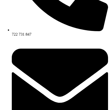
722 731 847