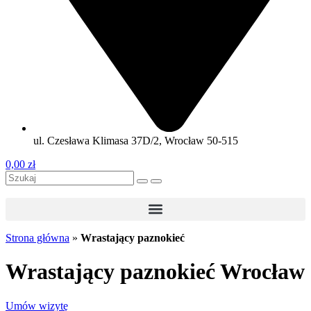
ul. Czesława Klimasa 37D/2, Wrocław 50-515
0,00
zł
Strona główna
»
Wrastający paznokieć
Wrastający paznokieć Wrocław
Umów wizytę